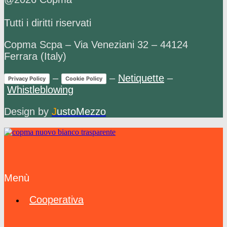
Tutti i diritti riservati
Copma Scpa – Via Veneziani 32 – 44124
Ferrara (Italy)
–
–
Netiquette
–
Privacy Policy
Cookie Policy
Whistleblowing
Design by
J
ustoMezzo
Menù
Cooperativa