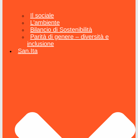
Il sociale
L’ambiente
Bilancio di Sostenibilità
Parità di genere – diversità e
inclusione
San.Ita