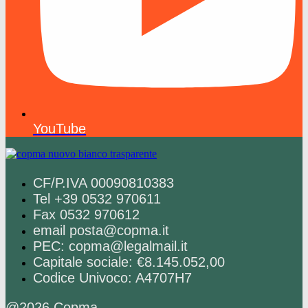
YouTube
CF/P.IVA 00090810383
Tel +39 0532 970611
Fax 0532 970612
email posta@copma.it
PEC: copma@legalmail.it
Capitale sociale: €8.145.052,00
Codice Univoco: A4707H7
@2026 Copma