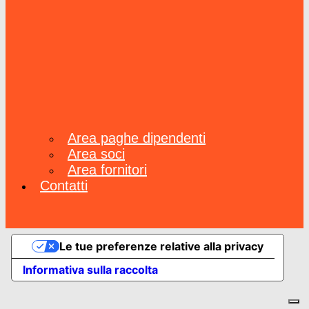
Area paghe dipendenti
Area soci
Area fornitori
Contatti
Le tue preferenze relative alla privacy
Informativa sulla raccolta