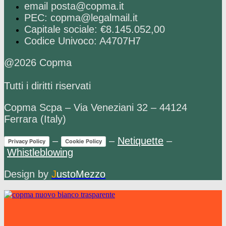
email posta@copma.it
PEC: copma@legalmail.it
Capitale sociale: €8.145.052,00
Codice Univoco: A4707H7
@2026 Copma
Tutti i diritti riservati
Copma Scpa – Via Veneziani 32 – 44124
Ferrara (Italy)
–
–
Netiquette
–
Privacy Policy
Cookie Policy
Whistleblowing
Design by
J
ustoMezzo