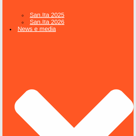
San.Ita 2025
San.Ita 2026
News e media