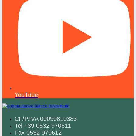
YouTube
CF/P.IVA 00090810383
Tel +39 0532 970611
Fax 0532 970612