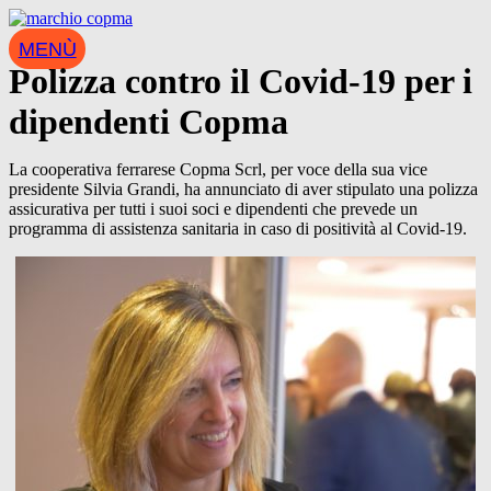
Vai
al
MENÙ
contenuto
Polizza contro il Covid-19 per i
dipendenti Copma
La cooperativa ferrarese Copma Scrl, per voce della sua vice
presidente Silvia Grandi, ha annunciato di aver stipulato una polizza
assicurativa per tutti i suoi soci e dipendenti che prevede un
programma di assistenza sanitaria in caso di positività al Covid-19.