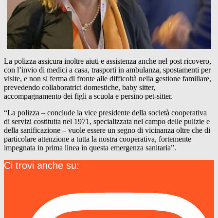
La polizza assicura inoltre aiuti e assistenza anche nel post ricovero,
con l’invio di medici a casa, trasporti in ambulanza, spostamenti per
visite, e non si ferma di fronte alle difficoltà nella gestione familiare,
prevedendo collaboratrici domestiche, baby sitter,
accompagnamento dei figli a scuola e persino pet-sitter.
“La polizza – conclude la vice presidente della società cooperativa
di servizi costituita nel 1971, specializzata nel campo delle pulizie e
della sanificazione – vuole essere un segno di vicinanza oltre che di
particolare attenzione a tutta la nostra cooperativa, fortemente
impegnata in prima linea in questa emergenza sanitaria”.
Ci trovi anche su: